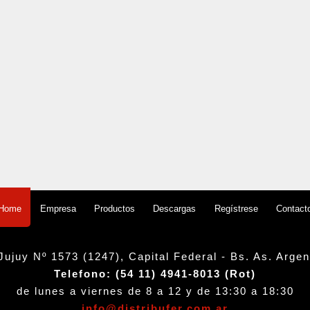
Empresa
Productos
Descargas
Regístrese
Contact
Home
Jujuy Nº 1573 (1247), Capital Federal - Bs. As. Argen
Telefono: (54 11) 4941-8013 (Rot)
de lunes a viernes de 8 a 12 y de 13:30 a 18:30
info@distribufer.com.ar