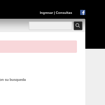
Ingresar
|
Consultas
con su busqueda