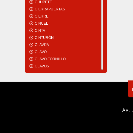
CHUPETE
CIERRAPUERTAS
CIERRE
CINCEL
CINTA
CINTURÓN
CLAVIJA
CLAVO
CLAVO-TORNILLO
CLAVOS
CLORO
CODO
COJINETE
COLA
COLLAR
COMPRESOR
Av. 
CONECTOR
CONEXIÓN
CONO