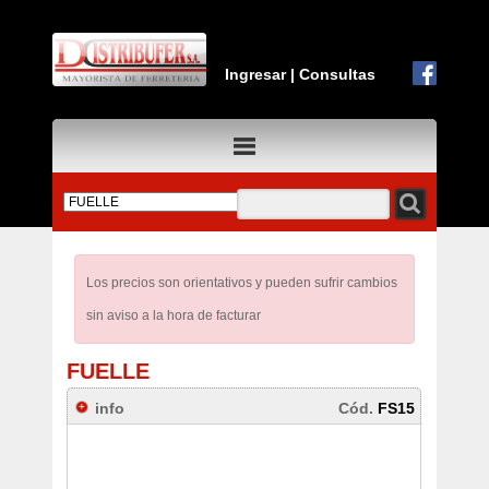
Ingresar
|
Consultas
Los precios son orientativos y pueden sufrir cambios
sin aviso a la hora de facturar
FUELLE
info
Cód.
FS15