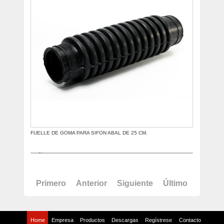
FUELLE DE GOMA PARA SIFON ABAL DE 25 CM.
Primero
Anterior
Siguiente
Último
Home
Empresa
Productos
Descargas
Regístrese
Contacto