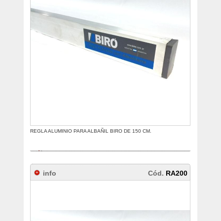
REGLA ALUMINIO PARA ALBAÑIL BIRO DE 150 CM.
info
Cód.
RA200