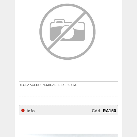
REGLA ACERO INOXIDABLE DE 30 CM.
info
Cód.
RA150