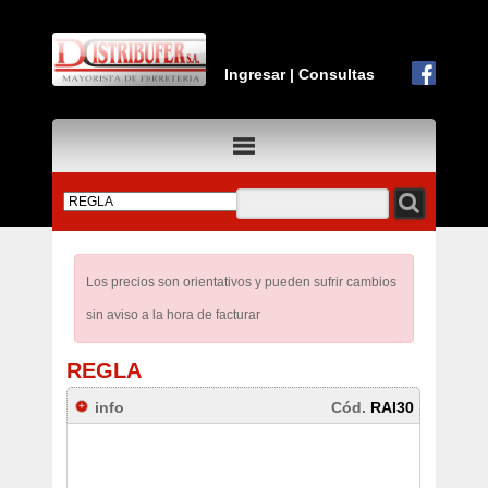
Ingresar
|
Consultas
Los precios son orientativos y pueden sufrir cambios
sin aviso a la hora de facturar
REGLA
info
Cód.
RAI30