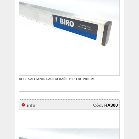
REGLA ALUMINIO PARA ALBAÑIL BIRO DE 200 CM.
info
Cód.
RA300