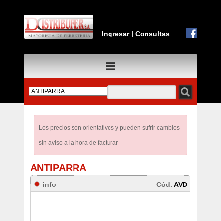
Ingresar
|
Consultas
Los precios son orientativos y pueden sufrir cambios
sin aviso a la hora de facturar
ANTIPARRA
info
Cód.
AVD