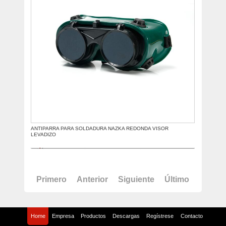
ANTIPARRA PARA SOLDADURA NAZKA REDONDA VISOR
LEVADIZO
Primero
Anterior
Siguiente
Último
Home
Empresa
Productos
Descargas
Regístrese
Contacto