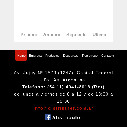
Primero
Anterior
Siguiente
Último
Home
Empresa
Productos
Descargas
Regístrese
Contacto
Av. Jujuy Nº 1573 (1247), Capital Federal
- Bs. As. Argentina.
Telefono: (54 11) 4941-8013 (Rot)
de lunes a viernes de 8 a 12 y de 13:30 a
18:30
info@distribufer.com.ar
/distribufer